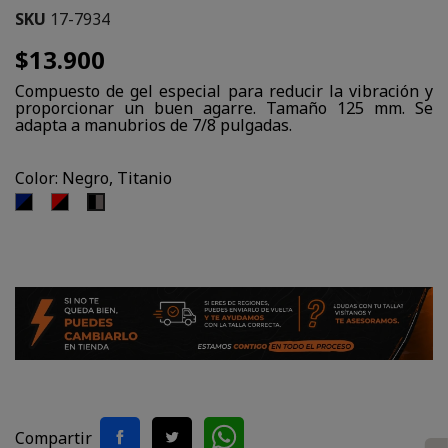
SKU
17-7934
$13.900
Compuesto de gel especial para reducir la vibración y
proporcionar un buen agarre. Tamaño 125 mm. Se
adapta a manubrios de 7/8 pulgadas.
Color: Negro, Titanio
Negro,
Negro,
Negro,
Azul
Rojo
Titanio
Compartir