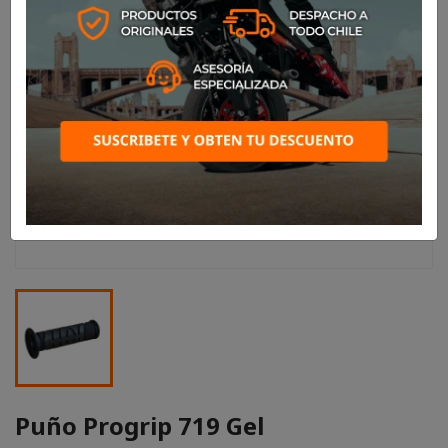
Puño Progrip 719 Gel