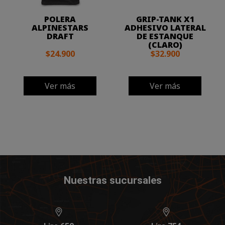
POLERA
GRIP-TANK X1
ALPINESTARS
ADHESIVO LATERAL
DRAFT
DE ESTANQUE
(CLARO)
$24.900
$32.900
Ver más
Ver más
Nuestras sucursales