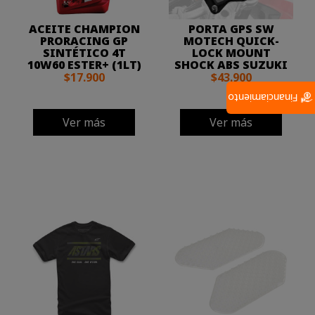
ACEITE CHAMPION
PORTA GPS SW
PRORACING GP
MOTECH QUICK-
SINTÉTICO 4T
LOCK MOUNT
10W60 ESTER+ (1LT)
SHOCK ABS SUZUKI
$17.900
$43.900
Financiamiento
Ver más
Ver más