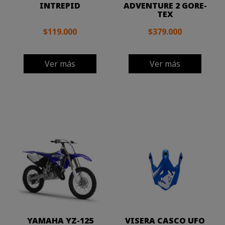
INTREPID
ADVENTURE 2 GORE-
TEX
$119.000
$379.000
Ver más
Ver más
YAMAHA YZ-125
VISERA CASCO UFO