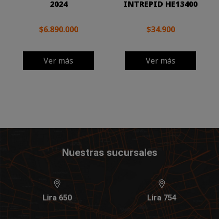
2024
INTREPID HE13400
$6.890.000
$34.900
Ver más
Ver más
Nuestras sucursales
Lira 650
Lira 754