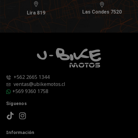
Las Condes 7520
Lira 819
+562 2665 1344
ventas@ubikemotos.cl
+569 9360 1758
Síguenos
Información