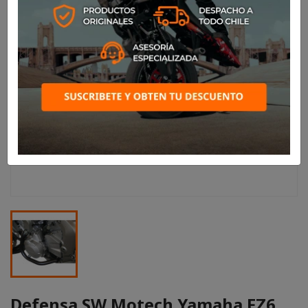
Defensa SW Motech Yamaha FZ6