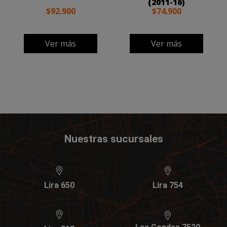
(2011-16)
$92.900
$74.900
Ver más
Ver más
Nuestras sucursales
Lira 650
Lira 754