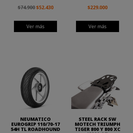
$74.900
$52.430
$229.000
Ver más
Ver más
NEUMATICO
STEEL RACK SW
EUROGRIP 110/70-17
MOTECH TRIUMPH
54H TL ROADHOUND
TIGER 800 Y 800 XC