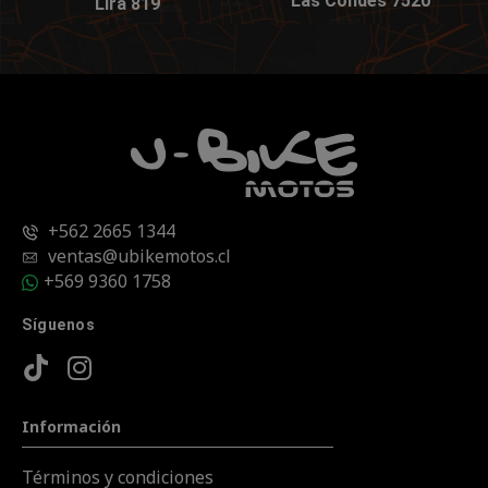
Las Condes 7520
Lira 819
+562 2665 1344
ventas@ubikemotos.cl
+569 9360 1758
Síguenos
Información
Términos y condiciones