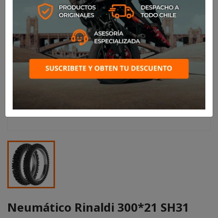
Neumático Rinaldi 300*21 SH31