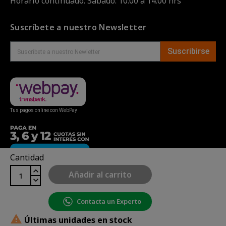
Horario continuado. Sábado: 10:00 a 14:00 hrs
Suscríbete a nuestro Newsletter
Suscribirse
Tus pagos online con WebPay
Cantidad
Añadir al carrito
Contacta un Experto
Copyright© uBike Motos 2026
|
Mapa del sitio
| Powered

Últimas unidades en stock