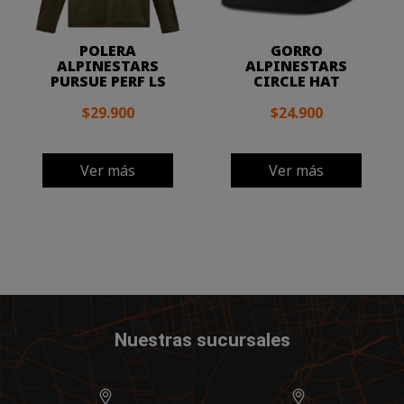
POLERA
GORRO
ALPINESTARS
ALPINESTARS
PURSUE PERF LS
CIRCLE HAT
$29.900
$24.900
Ver más
Ver más
Nuestras sucursales