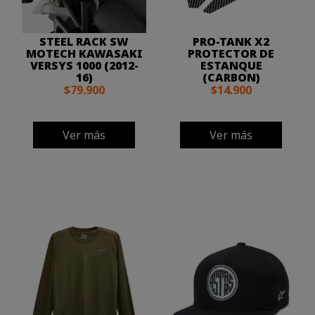
STEEL RACK SW
PRO-TANK X2
MOTECH KAWASAKI
PROTECTOR DE
VERSYS 1000 (2012-
ESTANQUE
16)
(CARBON)
$79.900
$14.900
Ver más
Ver más