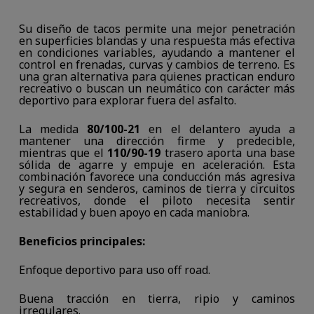
Su diseño de tacos permite una mejor penetración
en superficies blandas y una respuesta más efectiva
en condiciones variables, ayudando a mantener el
control en frenadas, curvas y cambios de terreno. Es
una gran alternativa para quienes practican enduro
recreativo o buscan un neumático con carácter más
deportivo para explorar fuera del asfalto.
La medida
80/100-21
en el delantero ayuda a
mantener una dirección firme y predecible,
mientras que el
110/90-19
trasero aporta una base
sólida de agarre y empuje en aceleración. Esta
combinación favorece una conducción más agresiva
y segura en senderos, caminos de tierra y circuitos
recreativos, donde el piloto necesita sentir
estabilidad y buen apoyo en cada maniobra.
Beneficios principales:
Enfoque deportivo para uso off road.
Buena tracción en tierra, ripio y caminos
irregulares.