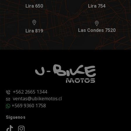
Lira 650
Lira 754
Las Condes 7520
Lira 819
+562 2665 1344
ventas@ubikemotos.cl
+569 9360 1758
Síguenos