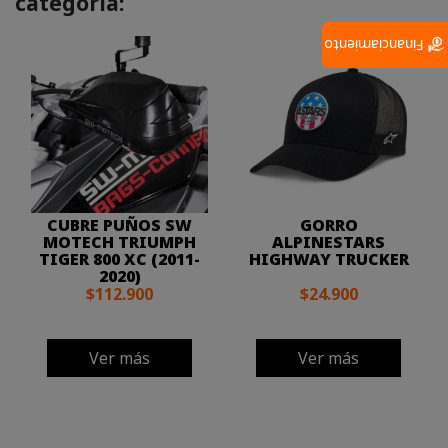
categoría:
Financiamiento
CUBRE PUÑOS SW
GORRO
MOTECH TRIUMPH
ALPINESTARS
TIGER 800 XC (2011-
HIGHWAY TRUCKER
2020)
$112.900
$24.900
Ver más
Ver más