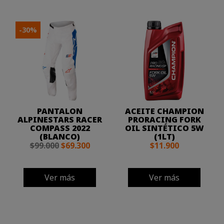
-30%
PANTALON
ACEITE CHAMPION
ALPINESTARS RACER
PRORACING FORK
COMPASS 2022
OIL SINTÉTICO 5W
(BLANCO)
(1LT)
$99.000
$69.300
$11.900
Ver más
Ver más