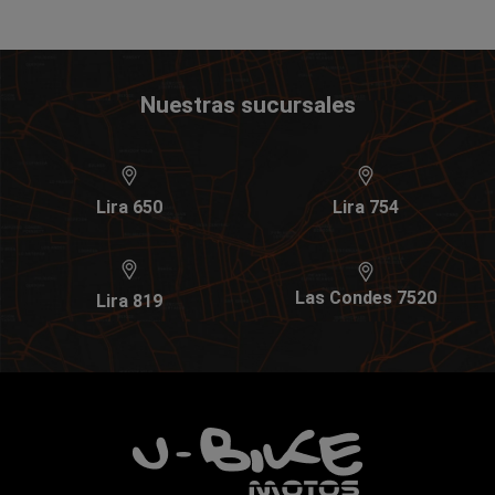
Nuestras sucursales
Lira 650
Lira 754
Las Condes 7520
Lira 819