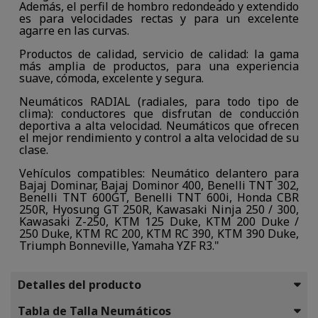
Además, el perfil de hombro redondeado y extendido
es para velocidades rectas y para un excelente
agarre en las curvas.
Productos de calidad, servicio de calidad: la gama
más amplia de productos, para una experiencia
suave, cómoda, excelente y segura.
Neumáticos RADIAL (radiales, para todo tipo de
clima): conductores que disfrutan de conducción
deportiva a alta velocidad. Neumáticos que ofrecen
el mejor rendimiento y control a alta velocidad de su
clase.
Vehículos compatibles: Neumático delantero para
Bajaj Dominar, Bajaj Dominor 400, Benelli TNT 302,
Benelli TNT 600GT, Benelli TNT 600i, Honda CBR
250R, Hyosung GT 250R, Kawasaki Ninja 250 / 300,
Kawasaki Z-250, KTM 125 Duke, KTM 200 Duke /
250 Duke, KTM RC 200, KTM RC 390, KTM 390 Duke,
Triumph Bonneville, Yamaha YZF R3."
Detalles del producto
Tabla de Talla Neumáticos