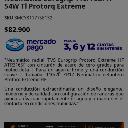
54W Tl Protorq Extreme
SKU
3MCY811775E132
$82.900
"Neumático radial TVS Eurogrip Protorq Extreme HF
ATR3165F con cinturón de acero de cero grados para
motocicleta | Para un agarre firme y una conducción
suave | Tamaño: 110/70 ZR17 Neumático delantero
Protorq Extreme HF
Una conducción extraordinaria: un diseño elegante,
moderno y de calidad con configuración de ranuras que
ayuda a evacuar rápidamente el agua y a mantener el
contacto en condiciones húmedas."