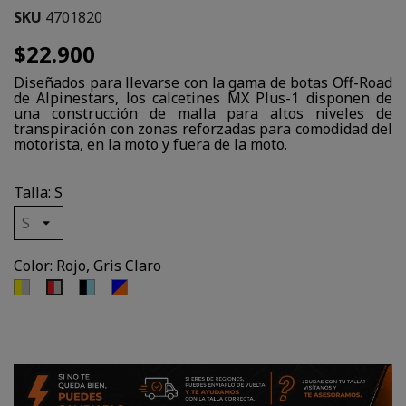
SKU
4701820
$22.900
Diseñados para llevarse con la gama de botas Off-Road
de Alpinestars, los calcetines MX Plus-1 disponen de
una construcción de malla para altos niveles de
transpiración con zonas reforzadas para comodidad del
motorista, en la moto y fuera de la moto.
Talla: S
Color: Rojo, Gris Claro
Amarillo,
Negro,
Azul,
Rojo,
Gris
Azul
Naranjo
Gris
Claro
Claro
Claro