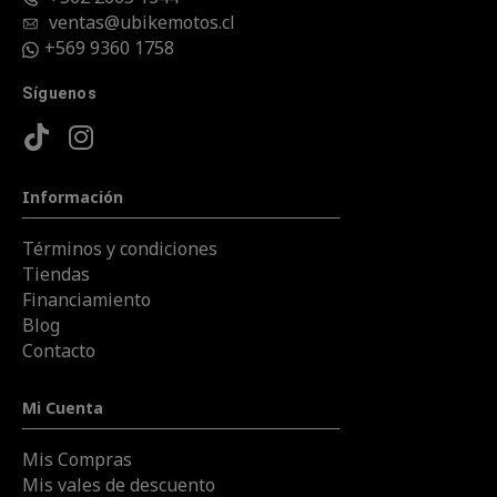
ventas@ubikemotos.cl
+569 9360 1758
Síguenos
Información
Términos y condiciones
Tiendas
Financiamiento
Blog
Contacto
Mi Cuenta
Mis Compras
Mis vales de descuento