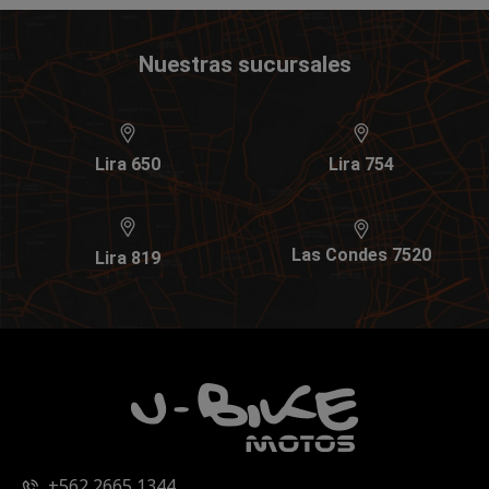
Nuestras sucursales
Lira 650
Lira 754
Las Condes 7520
Lira 819
+562 2665 1344