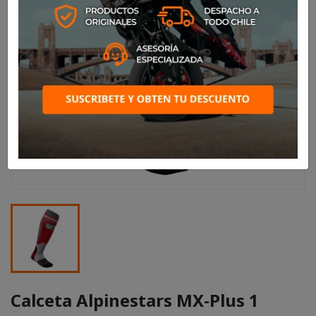
Calceta Alpinestars MX-Plus 1