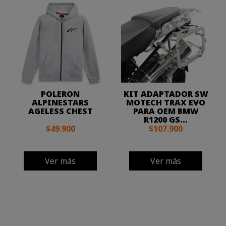
POLERON
KIT ADAPTADOR SW
ALPINESTARS
MOTECH TRAX EVO
AGELESS CHEST
PARA OEM BMW
R1200 GS...
$49.900
$107.900
Ver más
Ver más