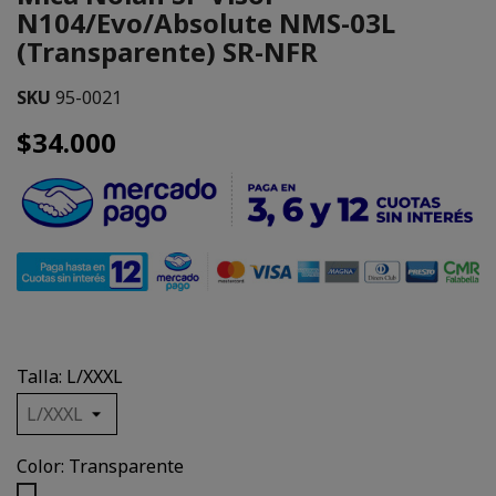
N104/Evo/Absolute NMS-03L
(Transparente) SR-NFR
SKU
95-0021
$34.000
Talla: L/XXXL
Color: Transparente
Transparente