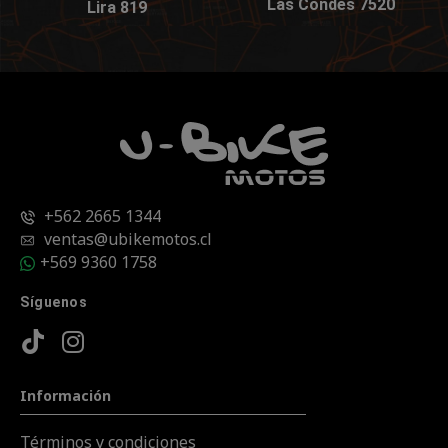
Las Condes 7520
Lira 819
+562 2665 1344
ventas@ubikemotos.cl
+569 9360 1758
Síguenos
Información
Términos y condiciones