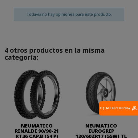
Todavía no hay opiniones para este producto.
4 otros productos en la misma
categoría:
Financiamiento
NEUMATICO
NEUMATICO
RINALDI 90/90-21
EUROGRIP
RT36 CAP.B (54 P)
120/60ZR17 (55W) TL