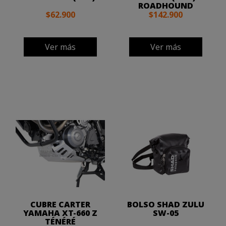
ROADHOUND
$62.900
$142.900
Ver más
Ver más
CUBRE CARTER
BOLSO SHAD ZULU
YAMAHA XT-660 Z
SW-05
TÉNÉRÉ