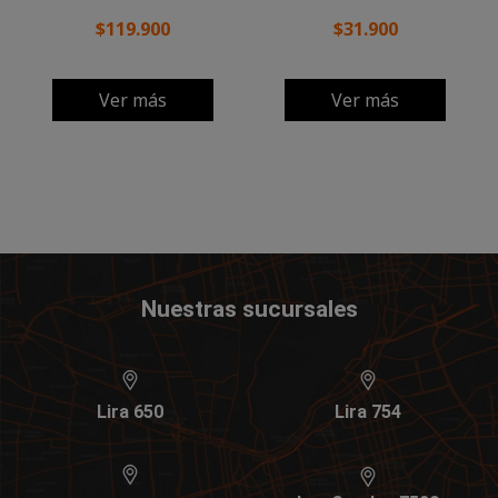
$119.900
$31.900
Ver más
Ver más
Nuestras sucursales
Lira 650
Lira 754