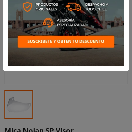
Mica Nolan SP Visor