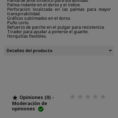
Palma de ante sintético para durabilidad.
Palma rodante en el dorso y el índice.
Perforación localizada en las palmas para mayor
transpirabilidad.
Gráficos sublimados en el dorso.
Puño corto.
Refuerzo de parche en el pulgar para resistencia.
Tirador para ayudar a ponerse el guante.
Horquillas flexibles.
Detalles del producto
Opiniones (0) -

Moderación de
opiniones
