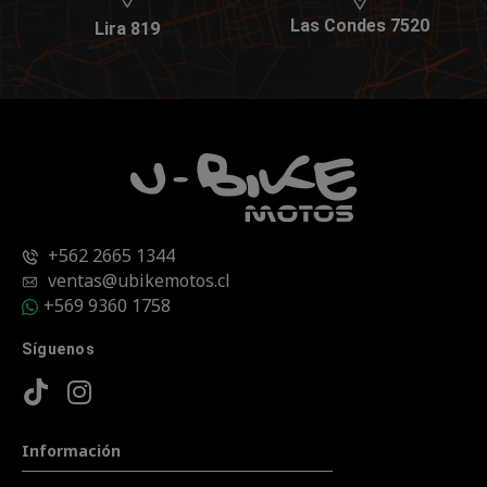
Las Condes 7520
Lira 819
+562 2665 1344
ventas@ubikemotos.cl
+569 9360 1758
Síguenos
Información