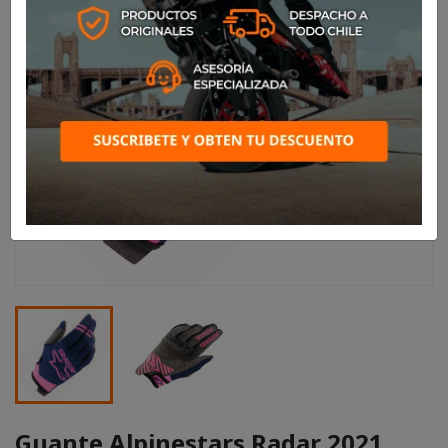
Guante Alpinestars Radar 2021