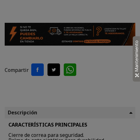
Rosado
Mantenimiento
Compartir
Descripción
CARACTERÍSTICAS PRINCIPALES
Cierre de correa para seguridad.