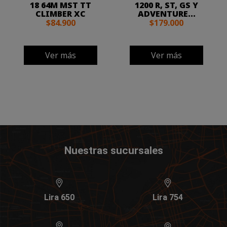
18 64M MST TT
1200 R, ST, GS Y
CLIMBER XC
ADVENTURE...
$84.900
$179.000
Ver más
Ver más
Nuestras sucursales
Lira 650
Lira 754