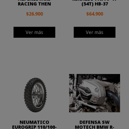
RACING THEN
(54T) HB-37
$26.900
$64.900
Ver más
Ver más
NEUMATICO
DEFENSA SW
EUROGRIP 110/100-
MOTECH BMW R-