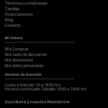
Términos y condiciones
Tiendas
Financiamiento
Blog
Contacto
Mi Cuenta
Mis Compras
Mis vales de descuento
Mis direcciones
Mis datos personales
Horarios de Atención
Lunes a Viernes: 10 a 18:00 hrs.
Horario continuado. Sábado: 10:00 a 14:00 hrs
Suscríbete a nuestro Newsletter