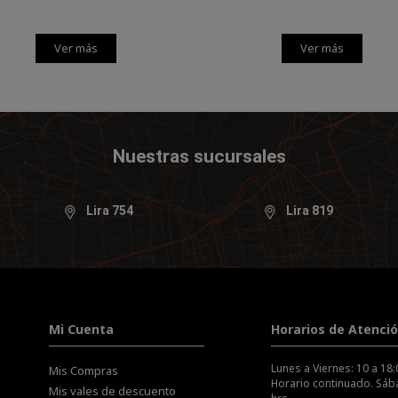
Ver más
Ver más
Nuestras sucursales
Lira 754
Lira 819
Mi Cuenta
Horarios de Atenci
Lunes a Viernes: 10 a 18:
Mis Compras
Horario continuado. Sába
Mis vales de descuento