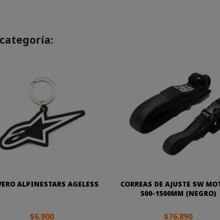
categoría:
VERO ALPINESTARS AGELESS
CORREAS DE AJUSTE SW MO
500-1500MM (NEGRO)
$6.900
$76.890