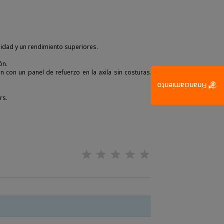
didad y un rendimiento superiores.
ón.
 con un panel de refuerzo en la axila sin costuras/no
Financiamiento
rs.