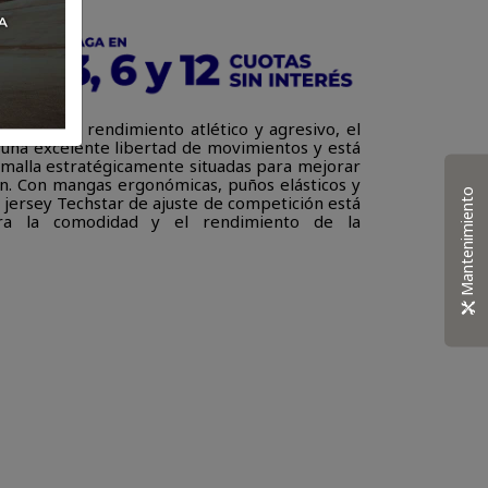
ro para un rendimiento atlético y agresivo, el
 una excelente libertad de movimientos y está
 malla estratégicamente situadas para mejorar
ción. Con mangas ergonómicas, puños elásticos y
Mantenimiento
l jersey Techstar de ajuste de competición está
ara la comodidad y el rendimiento de la