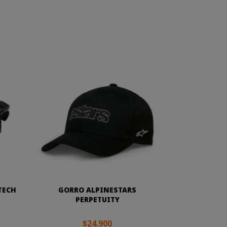
TECH
GORRO ALPINESTARS
PERPETUITY
$24.900