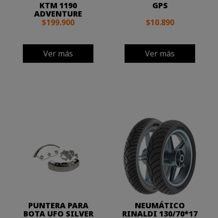
KTM 1190
GPS
ADVENTURE
$199.900
$10.890
Ver más
Ver más
PUNTERA PARA
NEUMÁTICO
BOTA UFO SILVER
RINALDI 130/70*17