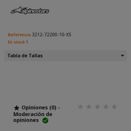
3212-72200-10-XS
Referencia
En stock
1
Tabla de Tallas
Opiniones (0) -

Moderación de
opiniones
