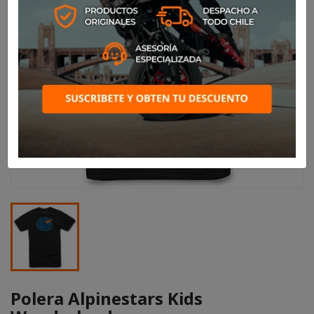
Polera Alpinestars Kids