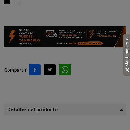
Blanco
Negro
Mantenimiento
Compartir
Detalles del producto