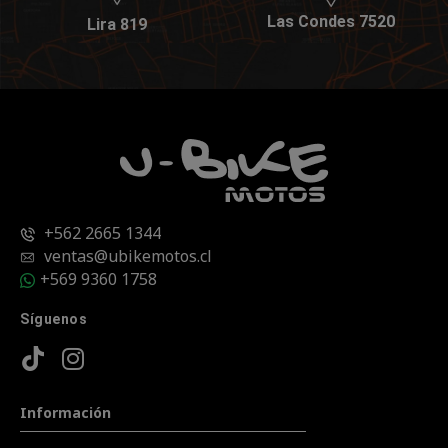
Las Condes 7520
Lira 819
+562 2665 1344
ventas@ubikemotos.cl
+569 9360 1758
Síguenos
Información