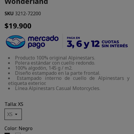
Wonderland
SKU
3212-72200
$19.900
Producto 100% original Alpinestars.
Polera estándar con cuello redondo.
100% algodón, 145 g / m2.
Diseño estampado en la parte frontal.
Estampado interno de cuello de Alpinestars y
etiqueta exterior.
Línea Alpinestars Casual Motorcycles.
Talla: XS
Color: Negro