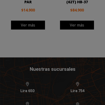
PAR
(62T) HB-37
$14.900
$84.900
Ver más
Ver más
Nuestras sucursales
Lira 650
Lira 754