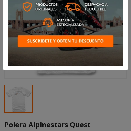
Polera Alpinestars Quest