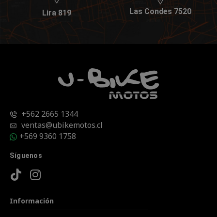
Las Condes 7520
Lira 819
+562 2665 1344
ventas@ubikemotos.cl
+569 9360 1758
Síguenos
Información