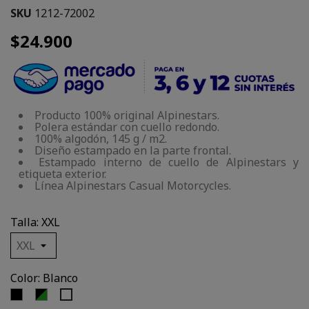
SKU
1212-72002
$24.900
Producto 100% original Alpinestars.
Polera estándar con cuello redondo.
100% algodón, 145 g / m2.
Diseño estampado en la parte frontal.
Estampado interno de cuello de Alpinestars y
etiqueta exterior.
Línea Alpinestars Casual Motorcycles.
Talla: XXL
Color: Blanco
Negro
Verde,
Blanco
Negro