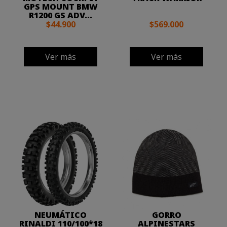
GPS MOUNT BMW
R1200 GS ADV...
$44.900
$569.000
Ver más
Ver más
NEUMÁTICO
GORRO
RINALDI 110/100*18
ALPINESTARS