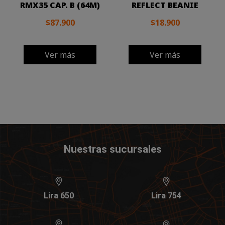
RMX35 CAP. B (64M)
REFLECT BEANIE
$87.900
$18.900
Ver más
Ver más
Nuestras sucursales
Lira 650
Lira 754