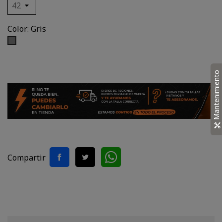
Color: Gris
Gris
Mantenimiento
Compartir