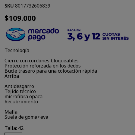
SKU
8017732606839
$109.000
Tecnología
Cierre con cordones bloqueables.
Protección reforzada en los dedos
Bucle trasero para una colocación rápida
Arriba
Antidesgarro
Tejido técnico
microfibra opaca
Recubrimiento
Malla
Suela de goma+eva
Talla: 42