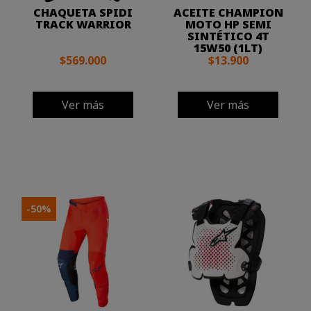
CHAQUETA SPIDI
ACEITE CHAMPION
TRACK WARRIOR
MOTO HP SEMI
SINTÉTICO 4T
15W50 (1LT)
$569.000
$13.900
Ver más
Ver más
-50%