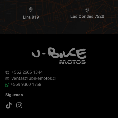
Las Condes 7520
Lira 819
+562 2665 1344
ventas@ubikemotos.cl
+569 9360 1758
Síguenos