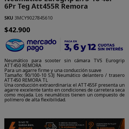
6Pr Teg Att455R Remora
SKU
3MCY9027845610
$42.900
Neumático para scooter sin cámara TVS Eurogrip
ATT450 REMORA
Para un agarre firme y una conducción suave
Tamaño: 90/100-10 53J Neumático delantero / trasero
ATT450 REMORA TL
Una conducción extraordinaria: el ATT455F presenta un
agarre excelente tanto en condiciones de carretera seca
como mojada. Los neumáticos tienen un compuesto de
polímero de alta flexibilidad.