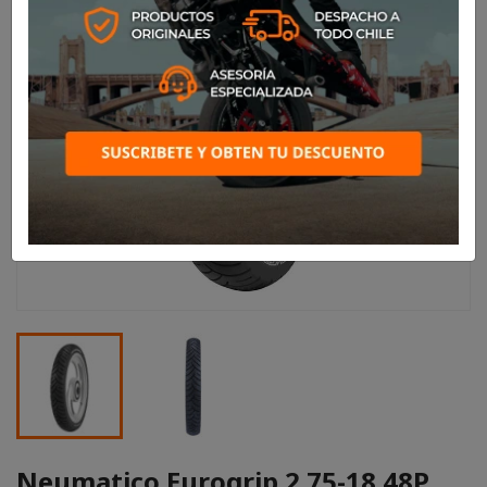
Neumatico Eurogrip 2.75-18 48P