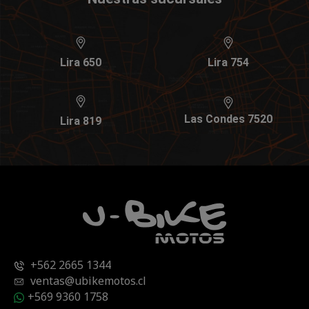
Lira 650
Lira 754
Las Condes 7520
Lira 819
+562 2665 1344
ventas@ubikemotos.cl
+569 9360 1758