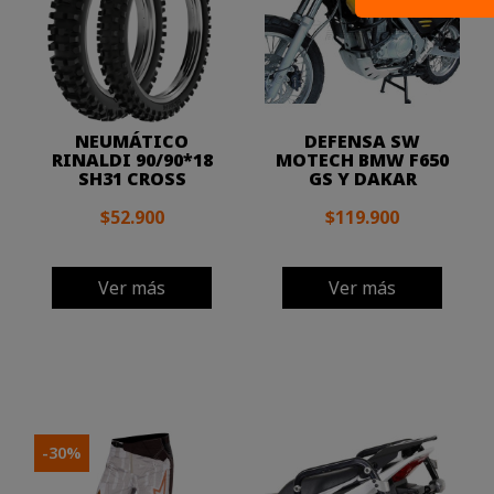
NEUMÁTICO
DEFENSA SW
RINALDI 90/90*18
MOTECH BMW F650
SH31 CROSS
GS Y DAKAR
$52.900
$119.900
Ver más
Ver más
-30%