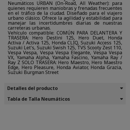
Neumáticos URBAN (On-Road, All Weather): para
quienes requieren maniobras y frenadas frecuentes
en el tráfico de la ciudad. Diseñado para el viajero
urbano clásico. Ofrece la agilidad y estabilidad para
manejar las incertidumbres diarias de nuestras
carreteras urbanas.
Vehículo compatible: COMÚN PARA DELANTERA Y
TRASERA: Hero Destini 125, Hero Duet, Honda
Activa / Activa 125, Honda CLIQ, Suzuki Access 125,
Suzuki Let's, Suzuki Swish 125, TVS Scooty Zest 110,
Vespa Vespa, Vespa Vespa Elegante, Vespa Vespa
VX, Yamaha Alpha, Yamaha Fascino, Yamaha Ray /
Ray Z SOLO TRASERA: Hero Maestro, Hero Maestro
Edge, Hero Pleasure, Honda Aviator, Honda Grazia,
Suzuki Burgman Street
Detalles del producto
Tabla de Talla Neumáticos