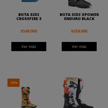
BOTA SIDI
BOTA SIDI XPOWER
CROSSFIRE 3
ENDURO BLACK
$549.000
$359.000
Ver más
Ver más
-25%