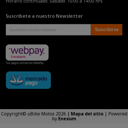
Horario continuado. Sábado: 10:00 a 14:00 hrs
Suscríbete a nuestro Newsletter
Suscribirse
Tus pagos online con WebPay
Copyright© uBike Motos 2026
|
Mapa del sitio
| Powered
by
Enexum