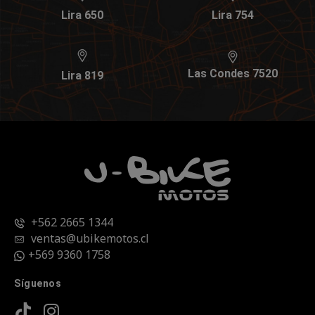
Lira 650
Lira 754
Las Condes 7520
Lira 819
+562 2665 1344
ventas@ubikemotos.cl
+569 9360 1758
Síguenos