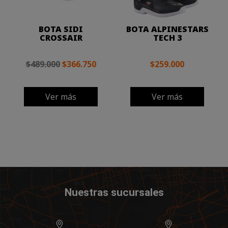
BOTA SIDI
BOTA ALPINESTARS
CROSSAIR
TECH 3
$489.000
$366.750
$259.000
Ver más
Ver más
Nuestras sucursales