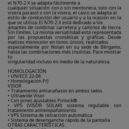
el N70-2 X se adapta fácilmente a
cualquier situación: con o sin mentonera, solo con la
visera parasol o con la visera, el casco se adapta al
estilo de conducción del usuario y a la ocasión en la
que se utiliza. El N70-2 X está dedicado a los
amantes de combinar carretera y caminos de tierra.
Sin límites. La misma versatilidad está representada
por las propuestas cromáticas y gráficas. Desde
matices monocolor en tonos únicos, realizados
especialmente por Nolan en su sede de Bérgamo,
hasta las combinaciones más insólitas. Para mostrar
tu
singularidad incluso en medio de la naturaleza.
HOMOLOGACIÓN
• UN/ECE 22-06
• Homologación P/J
VISOR
• Tratamiento antiarañazos en ambos lados
• Ultrawide Visor
• Con pines ajustables Pinlock®
• VPS (VISOR SOLAR) sistema regulable con
tratamiento antiempañamiento
• VPS Sistema de retracción automática
• Sistema de desenganche rápido de la pantalla
OTRAS CARACTERÍSTICAS