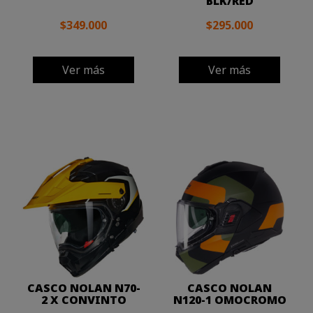
BLK/RED
$349.000
$295.000
Ver más
Ver más
CASCO NOLAN N70-
CASCO NOLAN
2 X CONVINTO
N120-1 OMOCROMO