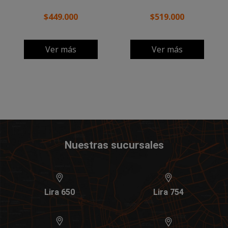
$449.000
$519.000
Ver más
Ver más
Nuestras sucursales
Lira 650
Lira 754