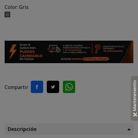
Color: Gris
Gris
Mantenimiento
Compartir
Descripción