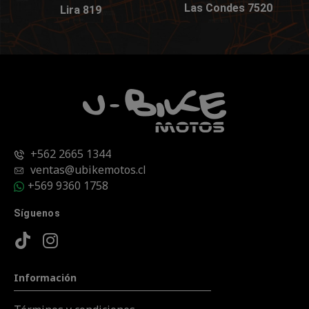
Las Condes 7520
Lira 819
+562 2665 1344
ventas@ubikemotos.cl
+569 9360 1758
Síguenos
Información