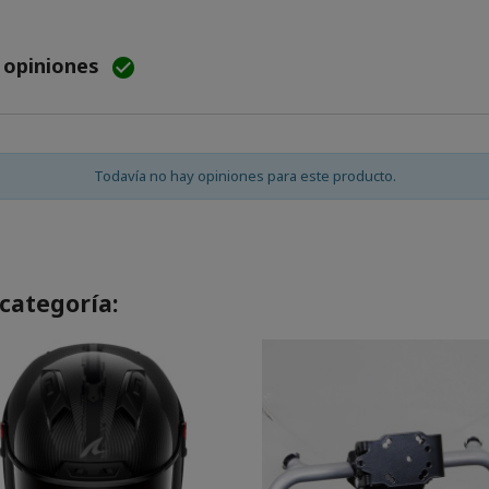
e opiniones

Todavía no hay opiniones para este producto.
categoría: