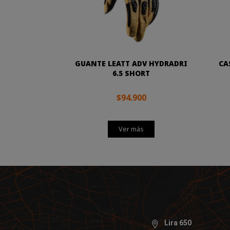
GUANTE LEATT ADV HYDRADRI
CA
6.5 SHORT
$94.900
Ver más
Lira 650