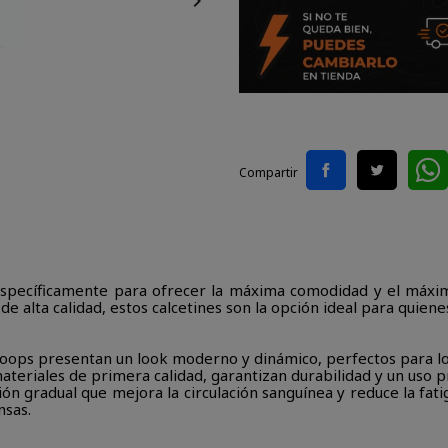

Compartir
específicamente para ofrecer la máxima comodidad y el máxi
e alta calidad, estos calcetines son la opción ideal para quienes
Woops presentan un look moderno y dinámico, perfectos para lo
materiales de primera calidad, garantizan durabilidad y un uso 
n gradual que mejora la circulación sanguínea y reduce la fat
nsas.