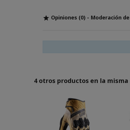
Opiniones (0) - Moderación d

4 otros productos en la misma 