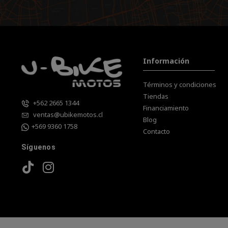
Información
Términos y condiciones
Tiendas
+562 2665 1344
Financiamiento
ventas@ubikemotos.cl
Blog
+569 9360 1758
Contacto
Síguenos