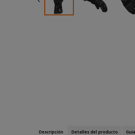

Descripción
Detalles del producto
Guia