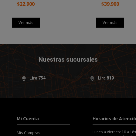
$22.900
$39.900
Ver más
Ver más
Nuestras sucursales
Lira 754
Lira 819
Mi Cuenta
Horarios de Atenci
Lunes a Viernes: 10 a 18:
Mis Compras