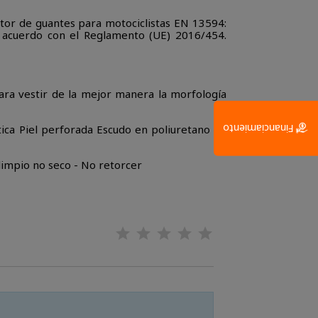
tor de guantes para motociclistas EN 13594:
de acuerdo con el Reglamento (UE) 2016/454.
para vestir de la mejor manera la morfología
Financiamiento
tica Piel perforada Escudo en poliuretano de
 limpio no seco - No retorcer