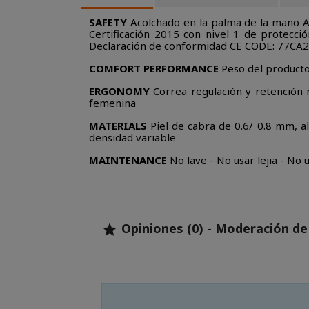
SAFETY
Acolchado en la palma de la mano Ac
Certificación 2015 con nivel 1 de protecci
Declaración de conformidad CE CODE: 77CA
COMFORT PERFORMANCE
Peso del producto 
ERGONOMY
Correa regulación y retención m
femenina
MATERIALS
Piel de cabra de 0.6/ 0.8 mm, al
densidad variable
MAINTENANCE
No lave - No usar lejia - No
Opiniones (0) - Moderación d
