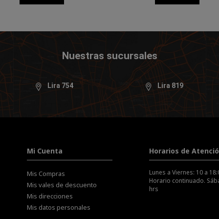
Nuestras sucursales
Lira 754
Lira 819
Mi Cuenta
Horarios de Atenci
Lunes a Viernes: 10 a 18:
Mis Compras
Horario continuado. Sába
Mis vales de descuento
hrs
Mis direcciones
Mis datos personales