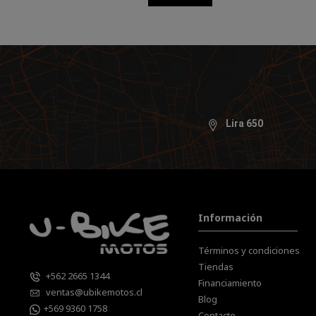
Lira 650
Información
Términos y condiciones
Tiendas
+562 2665 1344
Financiamiento
ventas@ubikemotos.cl
Blog
+569 9360 1758
Contacto