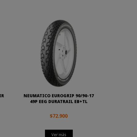
IR
NEUMATICO EUROGRIP 90/90-17
49P EEG DURATRAIL EB+TL
$72.900
Ver más