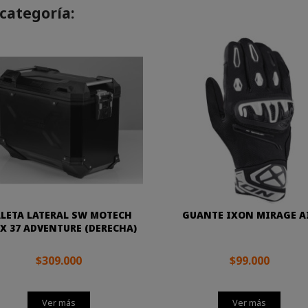
categoría:
LETA LATERAL SW MOTECH
GUANTE IXON MIRAGE A
X 37 ADVENTURE (DERECHA)
$309.000
$99.000
Ver más
Ver más