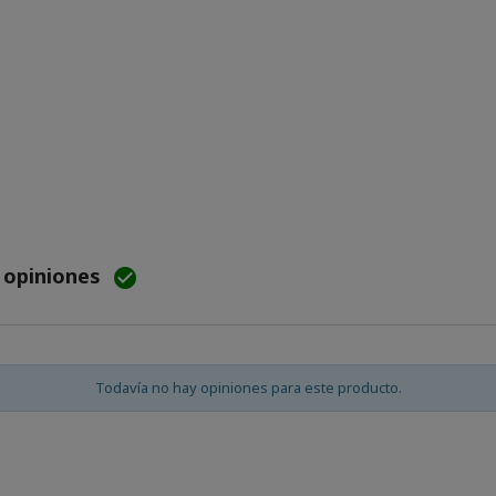
e opiniones

Todavía no hay opiniones para este producto.