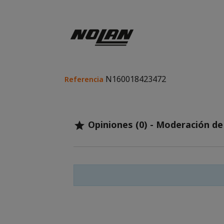
N160018423472
Referencia
Opiniones (0) - Moderación d
