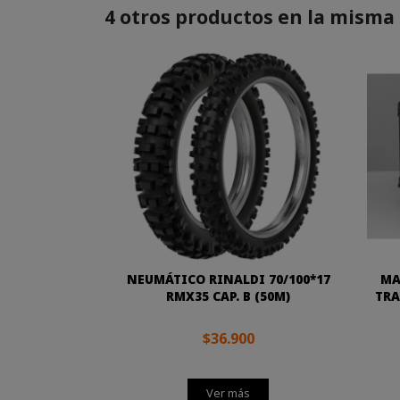
4 otros productos en la misma 
NEUMÁTICO RINALDI 70/100*17
MA
RMX35 CAP. B (50M)
TRA
$36.900
Ver más