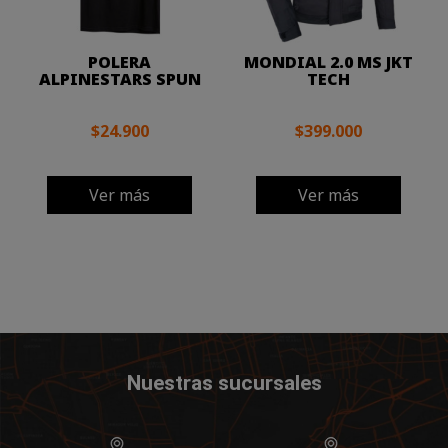
POLERA
MONDIAL 2.0 MS JKT
ALPINESTARS SPUN
TECH
$24.900
$399.000
Ver más
Ver más
Nuestras sucursales