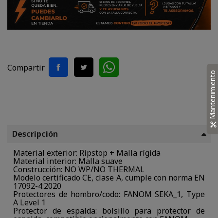
Compartir
Mantenimiento
Descripción
Material exterior: Ripstop + Malla rígida
Material interior: Malla suave
Construcción: NO WP/NO THERMAL
Modelo certificado CE, clase A, cumple con norma EN
17092-4:2020
Protectores de hombro/codo: FANOM SEKA_1, Type
A Level 1
Protector de espalda: bolsillo para protector de