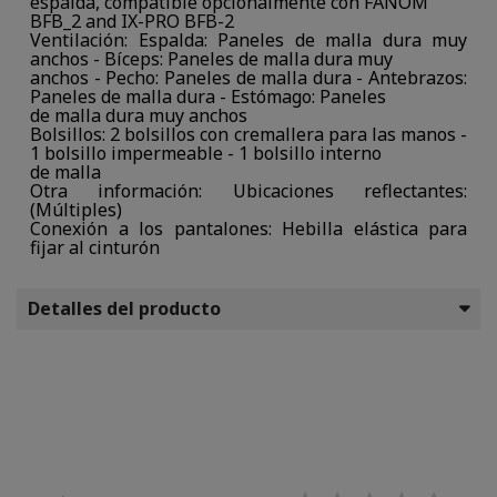
espalda, compatible opcionalmente con FANOM
BFB_2 and IX-PRO BFB-2
Ventilación: Espalda: Paneles de malla dura muy
anchos - Bíceps: Paneles de malla dura muy
anchos - Pecho: Paneles de malla dura - Antebrazos:
Paneles de malla dura - Estómago: Paneles
de malla dura muy anchos
Bolsillos: 2 bolsillos con cremallera para las manos -
1 bolsillo impermeable - 1 bolsillo interno
de malla
Otra información: Ubicaciones reflectantes:
(Múltiples)
Conexión a los pantalones: Hebilla elástica para
fijar al cinturón
Detalles del producto