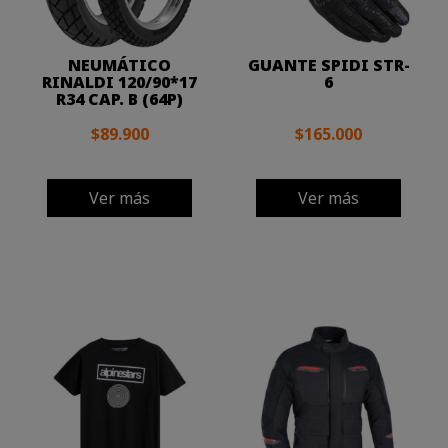
NEUMÁTICO
GUANTE SPIDI STR-
RINALDI 120/90*17
6
R34 CAP. B (64P)
$89.900
$165.000
Ver más
Ver más