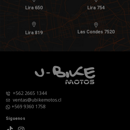
Lira 650
Lira 754
Las Condes 7520
Lira 819
+562 2665 1344
ventas@ubikemotos.cl
+569 9360 1758
Síguenos