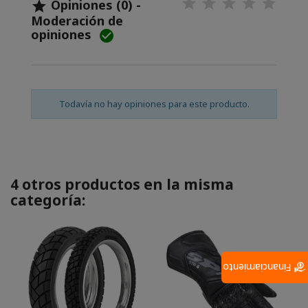
Opiniones (0) -

Moderación de
opiniones

Todavía no hay opiniones para este producto.
4 otros productos en la misma
categoría:
Financiamiento