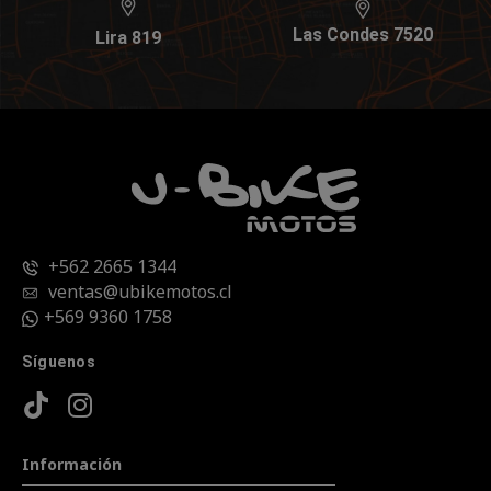
Las Condes 7520
Lira 819
+562 2665 1344
ventas@ubikemotos.cl
+569 9360 1758
Síguenos
Información