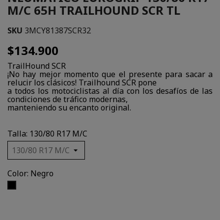
M/C 65H TRAILHOUND SCR TL
SKU
3MCY81387SCR32
$134.900
TrailHound SCR
¡No hay mejor momento que el presente para sacar a
relucir los clásicos! Trailhound SCR pone
a todos los motociclistas al día con los desafíos de las
condiciones de tráfico modernas,
manteniendo su encanto original.
Talla: 130/80 R17 M/C
Color: Negro
Negro