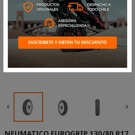


NEUMATICO EUROGRIP 130/80 R17