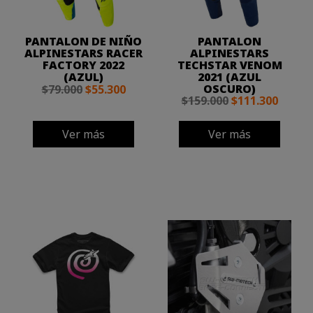
PANTALON DE NIÑO
PANTALON
ALPINESTARS RACER
ALPINESTARS
FACTORY 2022
TECHSTAR VENOM
(AZUL)
2021 (AZUL
OSCURO)
$79.000
$55.300
$159.000
$111.300
Ver más
Ver más