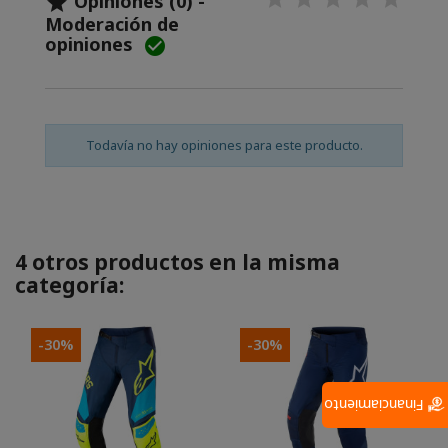
Opiniones (0) -

Moderación de
opiniones

Todavía no hay opiniones para este producto.
4 otros productos en la misma
categoría:
-30%
-30%
Financiamiento