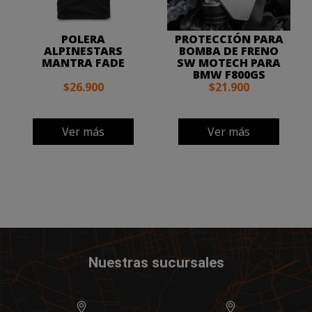
POLERA
PROTECCIÓN PARA
ALPINESTARS
BOMBA DE FRENO
MANTRA FADE
SW MOTECH PARA
BMW F800GS
$26.900
$21.900
Ver más
Ver más
Nuestras sucursales