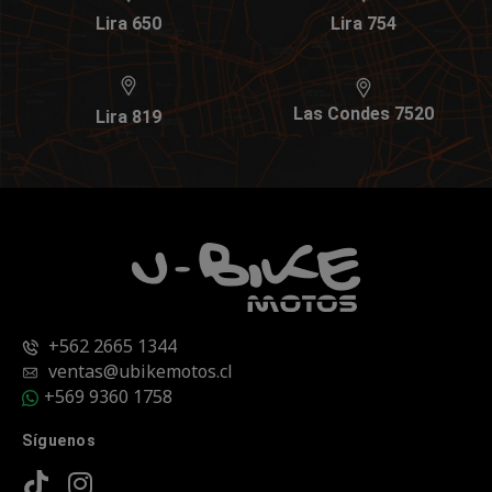
Lira 650
Lira 754
Las Condes 7520
Lira 819
+562 2665 1344
ventas@ubikemotos.cl
+569 9360 1758
Síguenos