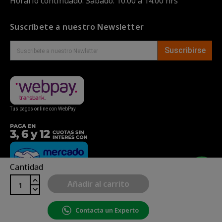
Horario continuado. Sábado: 10:00 a 14:00 hrs
Suscríbete a nuestro Newsletter
Suscribirse
Tus pagos online con WebPay
Cantidad
Añadir al carrito
Contacta un Experto
Copyright© uBike Motos 2026
|
Mapa del sitio
| Powered