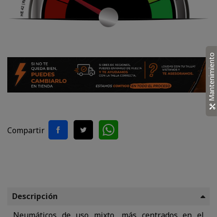
Mantenimiento
Compartir
Descripción
Neumáticos de uso mixto, más centrados en el