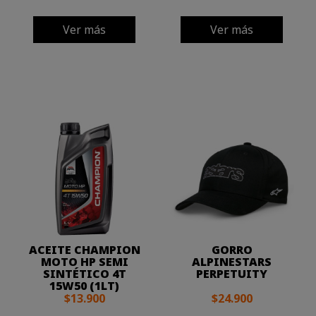
Ver más
Ver más
ACEITE CHAMPION
GORRO
MOTO HP SEMI
ALPINESTARS
SINTÉTICO 4T
PERPETUITY
15W50 (1LT)
$13.900
$24.900