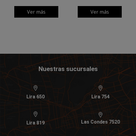
Ver más
Ver más
Nuestras sucursales
Lira 650
Lira 754
Las Condes 7520
Lira 819