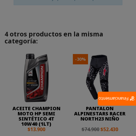
4 otros productos en la misma
categoría:
-30%
Financiamiento
ACEITE CHAMPION
PANTALON
MOTO HP SEMI
ALPINESTARS RACER
SINTÉTICO 4T
NORTH23 NIÑO
10W40 (1LT)
$13.900
$74.900
$52.430