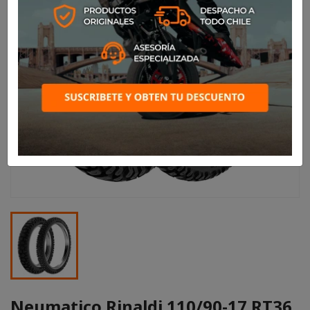
Neumatico Rinaldi 110/90-17 RT36