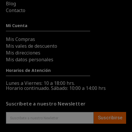
Blog
Contacto
Mi Cuenta
Mis Compras
Mis vales de descuento
Mis direcciones
Mis datos personales
Horarios de Atención
Lunes a Viernes: 10 a 18:00 hrs.
Horario continuado. Sábado: 10:00 a 14:00 hrs
Suscríbete a nuestro Newsletter
Suscribirse