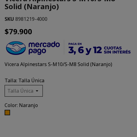
Solid (Naranjo)
SKU
8981219-4000
$79.900
Vicera Alpinestars S-M10/S-M8 Solid (Naranjo)
Talla: Talla Única
Color: Naranjo
Naranjo