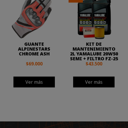
GUANTE
KIT DE
ALPINESTARS
MANTENIMIENTO
CHROME ASH
2L YAMALUBE 20W50
SEMI + FILTRO FZ-25
$69.000
$43.500
Ver más
Ver más