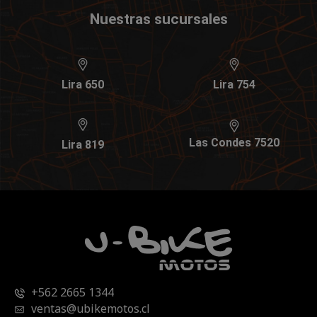
Nuestras sucursales
Lira 650
Lira 754
Las Condes 7520
Lira 819
+562 2665 1344
ventas@ubikemotos.cl