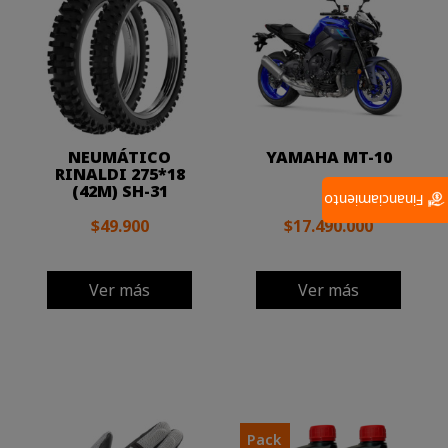
NEUMÁTICO
YAMAHA MT-10
RINALDI 275*18
(42M) SH-31
Financiamiento
$49.900
$17.490.000
Ver más
Ver más
Pack