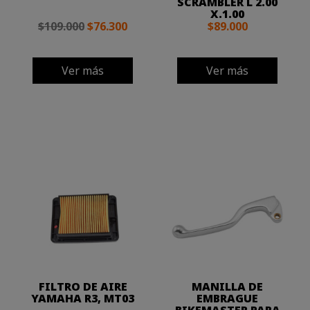
SCRAMBLER L 2.00
X.1.00
$109.000
$76.300
$89.000
Ver más
Ver más
FILTRO DE AIRE
MANILLA DE
YAMAHA R3, MT03
EMBRAGUE