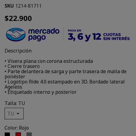
SKU
1214-81711
$22.900
Descripción
• Visera plana con corona estructurada
• Cierre trasero
• Parte delantera de sarga y parte trasera de malla de
poliéster
• Logotipo Ride 4.0 estampado en 3D. Bordado lateral
Ageless
• Etiquetado interno y posterior
Talla: TU
Color: Rojo
Negro
Gris
Rojo