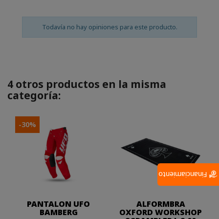
Todavía no hay opiniones para este producto.
4 otros productos en la misma
categoría:
-30%
Financiamiento
PANTALON UFO
ALFORMBRA
BAMBERG
OXFORD WORKSHOP