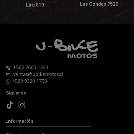
Las Condes 7520
Lira 819
+562 2665 1344
ventas@ubikemotos.cl
+569 9360 1758
Síguenos
Información