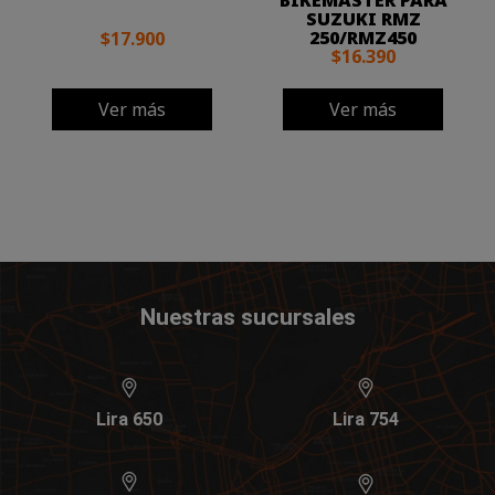
BIKEMASTER PARA
SUZUKI RMZ
250/RMZ450
$17.900
$16.390
Ver más
Ver más
Nuestras sucursales
Lira 650
Lira 754