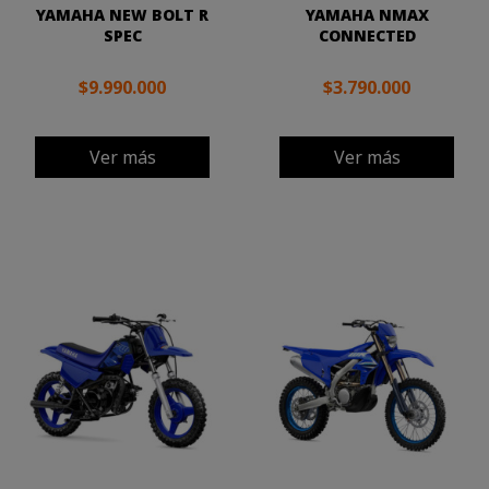
YAMAHA NEW BOLT R
YAMAHA NMAX
SPEC
CONNECTED
$9.990.000
$3.790.000
Ver más
Ver más