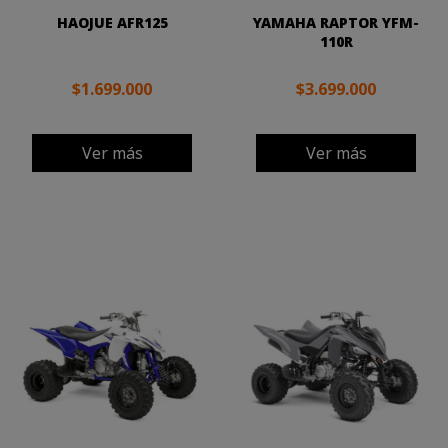
HAOJUE AFR125
YAMAHA RAPTOR YFM-
110R
$1.699.000
$3.699.000
Ver más
Ver más