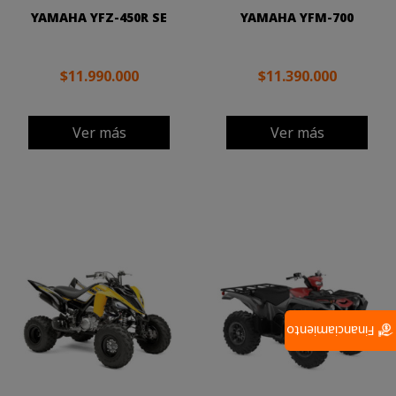
YAMAHA YFZ-450R SE
YAMAHA YFM-700
$11.990.000
$11.390.000
Ver más
Ver más
Financiamiento