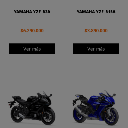
YAMAHA YZF-R3A
YAMAHA YZF-R15A
$6.290.000
$3.890.000
Ver más
Ver más