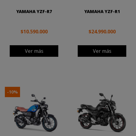
YAMAHA YZF-R7
YAMAHA YZF-R1
$10.590.000
$24.990.000
Ver más
Ver más
-10%