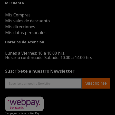
Mi Cuenta
Mis Compras
Mis vales de descuento
Mis direcciones
Mis datos personales
Horarios de Atención
Lunes a Viernes: 10 a 18:00 hrs.
Horario continuado. Sábado: 10:00 a 14:00 hrs
Suscríbete a nuestro Newsletter
Suscribirse
Tus pagos online con WebPay