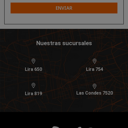
ENVIAR
Nuestras sucursales
Lira 650
Lira 754
Las Condes 7520
Lira 819