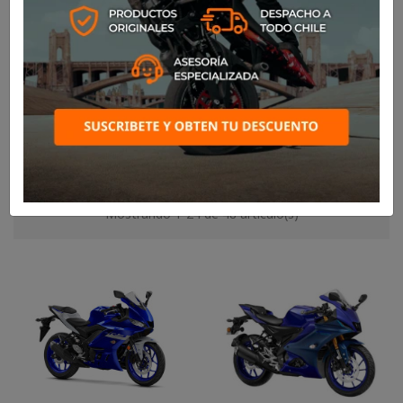

Relevancia
Mostrando 1-24 de 48 artículo(s)