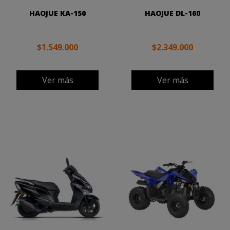
HAOJUE KA-150
HAOJUE DL-160
$1.549.000
$2.349.000
Ver más
Ver más