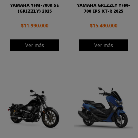
YAMAHA YFM-700R SE
YAMAHA GRIZZLY YFM-
(GRIZZLY) 2025
700 EPS XT-R 2025
$11.990.000
$15.490.000
Ver más
Ver más