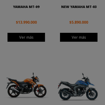
YAMAHA MT-09
NEW YAMAHA MT-03
$13.990.000
$5.890.000
Ver más
Ver más