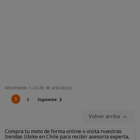
Mostrando 1-24 de 48 artículo(s)
1

2
Siguiente
Volver arriba

Compra tu moto de forma online o visita nuestras
tiendas Ubike en Chile para recibir asesoría experta,