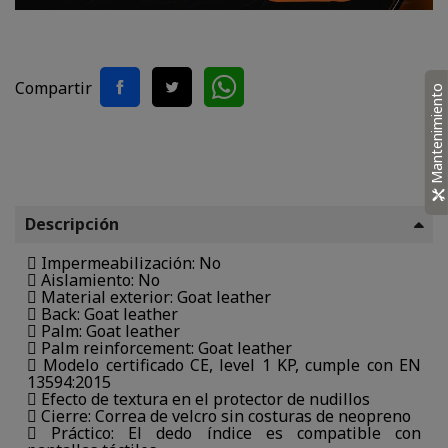
Compartir
Mantenimiento
Descripción
 Impermeabilización: No
 Aislamiento: No
 Material exterior: Goat leather
 Back: Goat leather
 Palm: Goat leather
 Palm reinforcement: Goat leather
 Modelo certificado CE, level 1 KP, cumple con EN
13594:2015
 Efecto de textura en el protector de nudillos
 Cierre: Correa de velcro sin costuras de neopreno
 Práctico: El dedo índice es compatible con