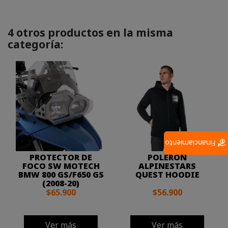
4 otros productos en la misma
categoría:
Financiamiento
PROTECTOR DE
POLERON
FOCO SW MOTECH
ALPINESTARS
BMW 800 GS/F650 GS
QUEST HOODIE
(2008-20)
$65.900
$56.900
Ver más
Ver más