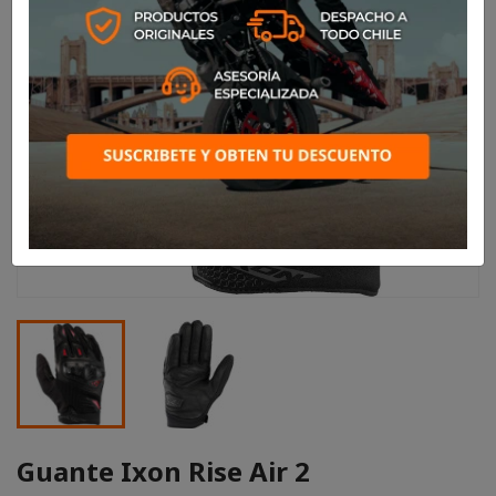
Guante Ixon Rise Air 2