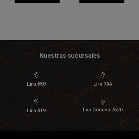
Nuestras sucursales
Lira 650
Lira 754
Las Condes 7520
Lira 819