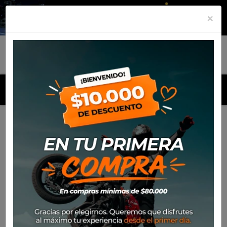
×
MENU
Inicio
Productos
Equipamiento
Guante Ixon Rise Air 2