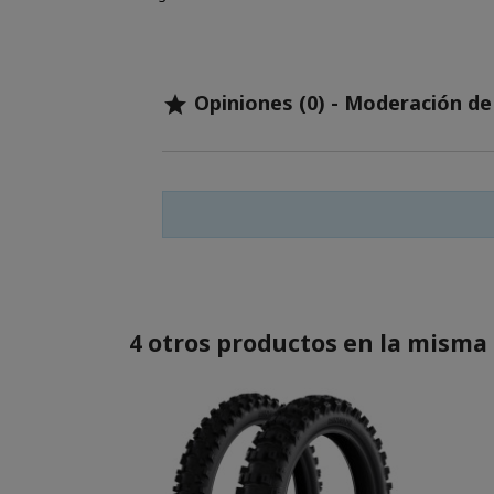
Opiniones (0) - Moderación d

4 otros productos en la misma 