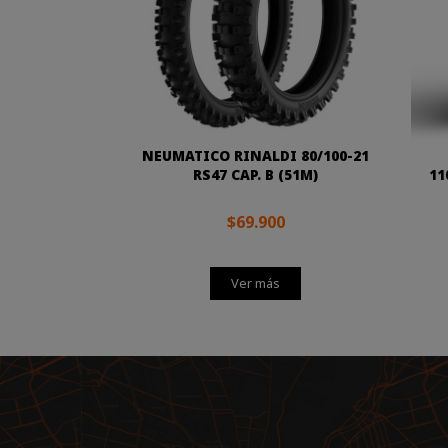
NEUMATICO RINALDI 80/100-21
RS47 CAP. B (51M)
11
$69.900
Ver más