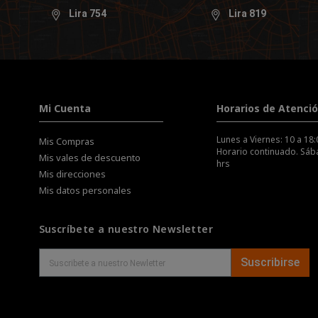
Lira 754
Lira 819
Mi Cuenta
Horarios de Atenci
Lunes a Viernes: 10 a 18:
Mis Compras
Horario continuado. Sába
Mis vales de descuento
hrs
Mis direcciones
Mis datos personales
Suscríbete a nuestro Newsletter
Suscribirse