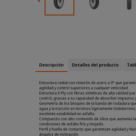

Descripción
Detalles del producto
Tab
Estructura radial con cinturón de acero a 0° que garant
agilidad y control superiores a cualquier velocidad.
Estructura X-Ply con fibras sintéticas de alta calidad pa
control, gracias a su capacidad de absorber impactos y 
Geometría de los bloques de la banda de rodadura que
agua y la tracción en terrenos ligeramente todoterren
excelente estabilidad en asfalto.
Compuesto con alto contenido de sílice que aumenta la
condiciones de asfalto frío y mojado.
Perfil y huella de contacto que garantizan agilidad y flui
ángulos de inclinación.