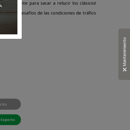
l presente para sacar a relucir los clásicos!
ía con los desafíos de las condiciones de tráfico
nal.
Mantenimiento
rito
 Experto