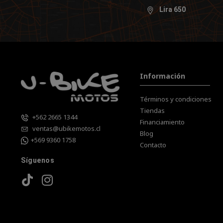
Lira 650
Información
Términos y condiciones
Tiendas
+562 2665 1344
Financiamiento
ventas@ubikemotos.cl
Blog
+569 9360 1758
Contacto
Síguenos