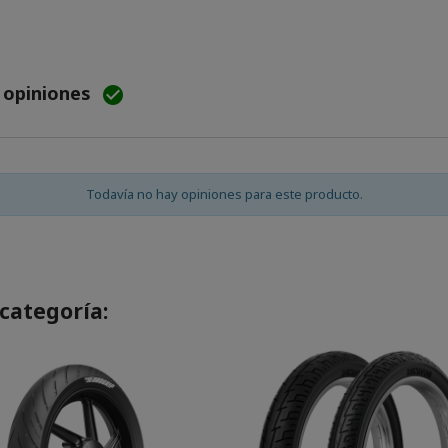
e opiniones

Todavía no hay opiniones para este producto.
categoría: